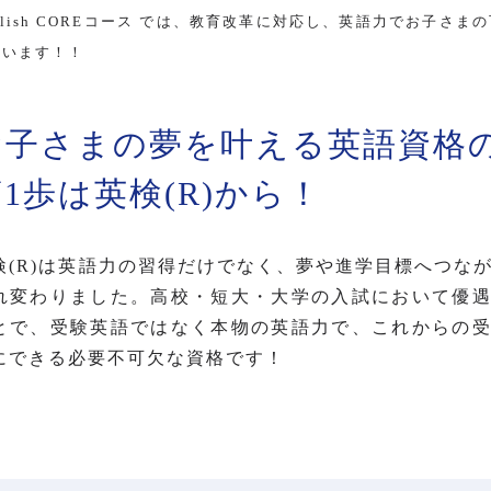
glish COREコース では、教育改革に対応し、英語力でお子
ています！！
お子さまの夢を叶える英語資格
1歩は英検(R)から！
検(R)は英語力の習得だけでなく、夢や進学目標へつな
れ変わりました。高校・短大・大学の入試において優
とで、受験英語ではなく本物の英語力で、これからの
にできる必要不可欠な資格です！