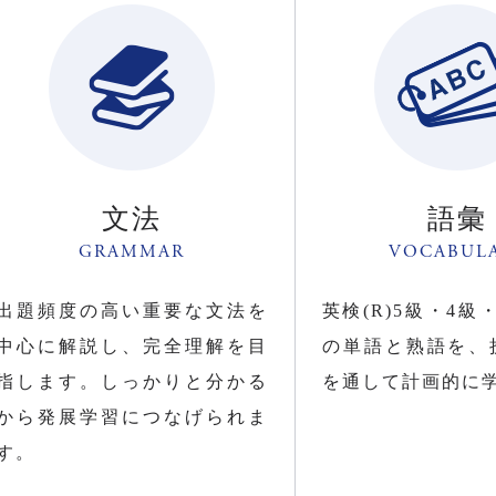
文法
語彙
GRAMMAR
VOCABUL
出題頻度の高い重要な文法を
英検(R)5級・4級
中心に解説し、完全理解を目
の単語と熟語を、
指します。しっかりと分かる
を通して計画的に
から発展学習につなげられま
す。