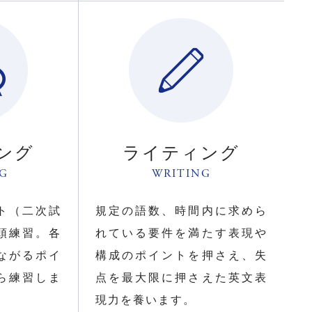
ング
ライティング
NG
WRITING
ト（二次試
規定の語数、時間内に求めら
頭練習。各
れている要件を満たす表現や
ながるポイ
構成のポイントを押さえ、失
ら練習しま
点を最大限に押さえた英文表
現力を養います。