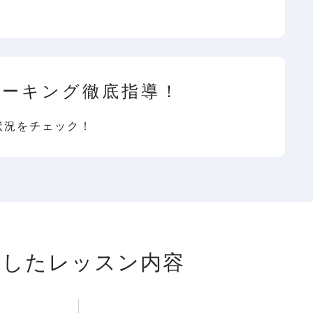
ピーキング徹底指導！
状況をチェック！
指したレッスン内容