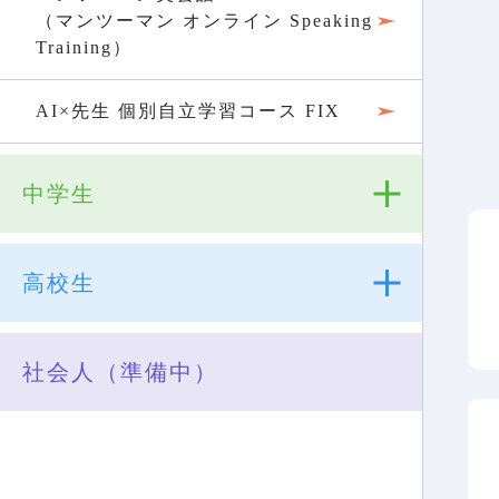
（マンツーマン オンライン Speaking
Training）
AI×先生 個別自立学習コース FIX
中学生
高校生
社会人（準備中）