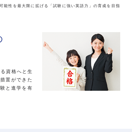
さまの可能性を最大限に拡げる「試験に強い英語力」の育成を目指
の
がる資格へと生
遇措置ができた
受験と進学を有