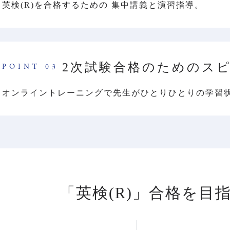
英検(R)を合格するための 集中講義と演習指導。
2次試験合格のためのス
POINT 03
オンライントレーニングで先生がひとりひとりの学習
「英検(R)」合格を
目