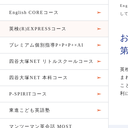
En
English COREコース
し
英検(R)EXPRESSコース
プレミアム個別指導P+P+P+×AI
第
四谷大塚NET リトルスクールコース
英
ま
四谷大塚NET 本科コース
こ
利
P-SPIRITコース
東進こども英語塾
マンツーマン英会話 MOST