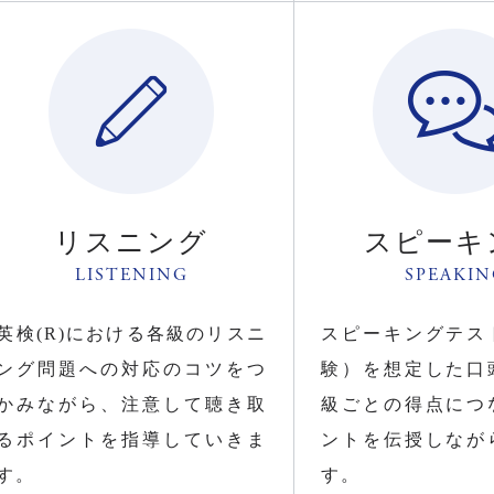
リスニング
スピーキ
LISTENING
SPEAKI
英検(R)における各級のリスニ
スピーキングテス
ング問題への対応のコツをつ
験）を想定した口
かみながら、注意して聴き取
級ごとの得点につ
るポイントを指導していきま
ントを伝授しなが
す。
す。