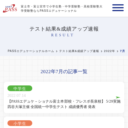
富士市・富士宮市で小学生塾・中学受験塾・高校受験塾
大
学受験塾ならPASSエデュケーショナル
テスト結果&成績アップ速報
RESULT
PASSエデュケーショナルホーム
テスト結果&成績アップ速報
2022年
7月
2022年7月の記事一覧
中学生
2022.07.14
【PASSエデュケ－ショナル富士本部校・フレスポ長泉校】 5/29実施
四谷大塚主催 全国統一中学生テスト 成績優秀者 発表
小学生