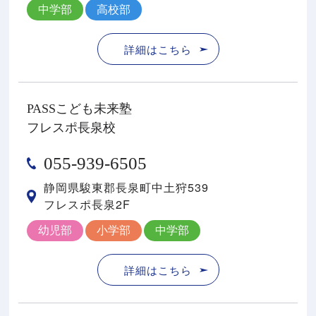
中学部
高校部
詳細はこちら
PASSこども未来塾
フレスポ長泉校
055-939-6505
静岡県駿東郡⻑泉町中⼟狩539
フレスポ⻑泉2F
幼児部
小学部
中学部
詳細はこちら