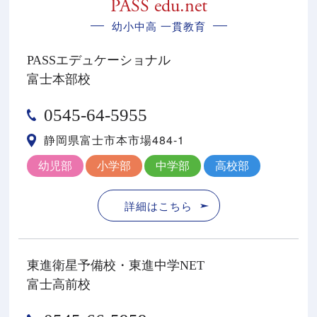
PASS edu.net
幼小中高 一貫教育
PASSエデュケーショナル
富士本部校
0545-64-5955
静岡県富士市本市場484-1
幼児部
小学部
中学部
高校部
詳細はこちら
東進衛星予備校・東進中学NET
富士高前校