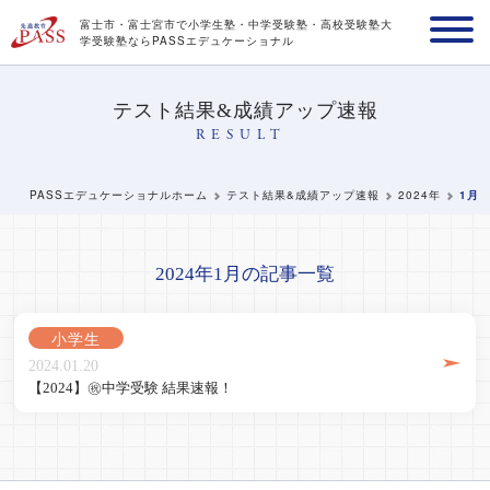
富士市・富士宮市で小学生塾・中学受験塾・高校受験塾
大
学受験塾ならPASSエデュケーショナル
テスト結果&成績アップ速報
RESULT
PASSエデュケーショナルホーム
テスト結果&成績アップ速報
2024年
1月
2024年1月の記事一覧
小学生
2024.01.20
【2024】㊗️中学受験 結果速報！