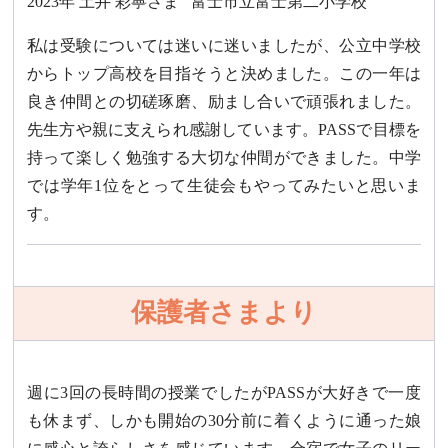
2023年
土井 彩寧さま
富士市立富士第二小学校
私は受験については迷いに迷いましたが、公立中学校
からトップ高校を目指そうと決めました。この一年は
良き仲間との切磋琢磨、励まし合いで頑張れました。
先生方や親に支えられ感謝しています。PASSで目標を
持って楽しく勉強する大切な仲間ができました。中学
では学年1位をとって生徒会もやってみたいと思いま
す。
保護者さまより
週に3回の長時間の授業でしたがPASSが大好きで一度
も休まず、しかも開始の30分前に着くように通った娘