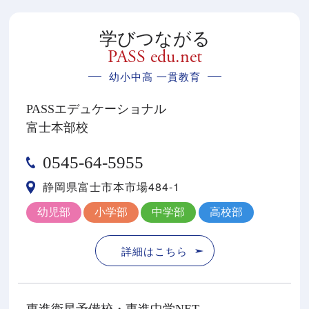
学びつながる
PASS edu.net
幼小中高 一貫教育
PASSエデュケーショナル
富士本部校
0545-64-5955
静岡県富士市本市場484-1
幼児部
小学部
中学部
高校部
詳細はこちら
東進衛星予備校・東進中学NET