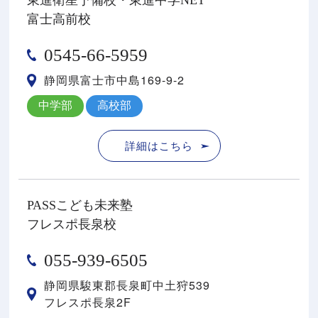
富士高前校
0545-66-5959
静岡県富士市中島169-9-2
中学部
高校部
詳細はこちら
PASSこども未来塾
フレスポ長泉校
055-939-6505
静岡県駿東郡⻑泉町中⼟狩539
フレスポ⻑泉2F