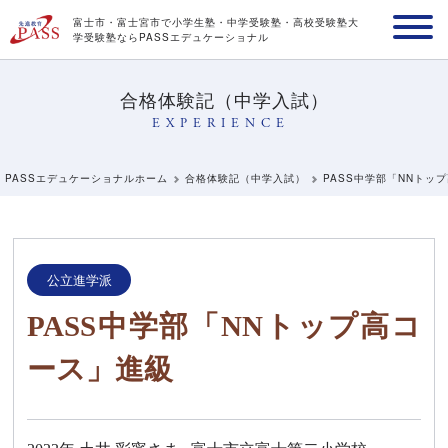
富士市・富士宮市で小学生塾・中学受験塾・高校受験塾
大
学受験塾ならPASSエデュケーショナル
合格体験記（中学入試）
EXPERIENCE
PASSエデュケーショナルホーム
合格体験記（中学入試）
PASS中学部「NNトッ
公立進学派
PASS中学部「NNトップ高コ
ース」進級