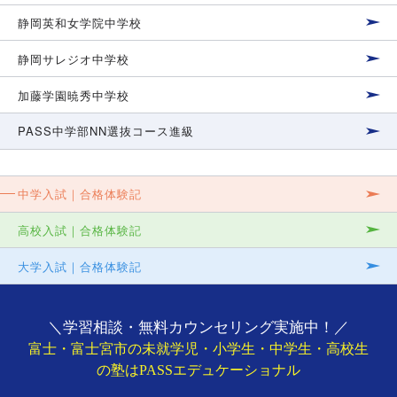
静岡英和女学院中学校
静岡サレジオ中学校
加藤学園暁秀中学校
PASS中学部NN選抜コース進級
中学入試｜合格体験記
高校入試｜合格体験記
大学入試｜合格体験記
＼学習相談・無料カウンセリング実施中！／
富士・富士宮市の未就学児・小学生・中学生・高校生
の塾はPASSエデュケーショナル