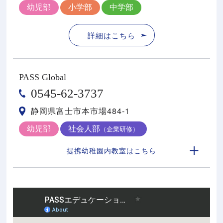
幼児部
小学部
中学部
詳細はこちら
PASS Global
0545-62-3737
静岡県富士市本市場484-1
幼児部
社会人部
（企業研修）
提携幼稚園内教室はこちら