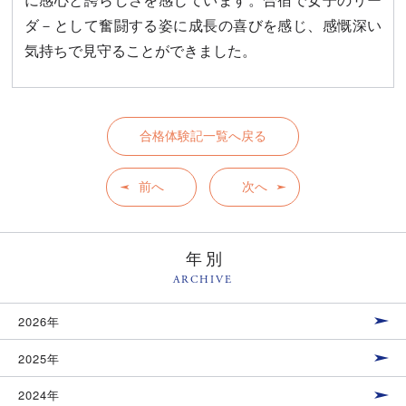
に感心と誇らしさを感じています。合宿で女子のリー
ダ－として奮闘する姿に成長の喜びを感じ、感慨深い
気持ちで見守ることができました。
合格体験記一覧へ戻る
前へ
次へ
年別
ARCHIVE
2026年
2025年
2024年