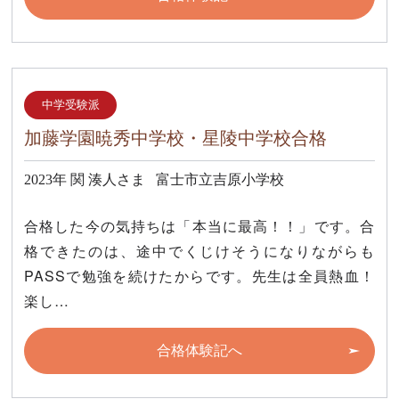
中学受験派
加藤学園暁秀中学校・星陵中学校合格
2023年
関 湊人さま
富士市立吉原小学校
合格した今の気持ちは「本当に最高！！」です。合
格できたのは、途中でくじけそうになりながらも
PASSで勉強を続けたからです。先生は全員熱血！
楽し…
合格体験記へ