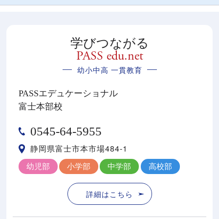
学びつながる
PASS edu.net
幼小中高 一貫教育
PASSエデュケーショナル
富士本部校
0545-64-5955
静岡県富士市本市場484-1
幼児部
小学部
中学部
高校部
詳細はこちら