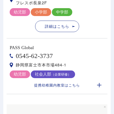
フレスポ⻑泉2F
幼児部
小学部
中学部
詳細はこちら
PASS Global
0545-62-3737
静岡県富士市本市場484-1
幼児部
社会人部
（企業研修）
提携幼稚園内教室はこちら