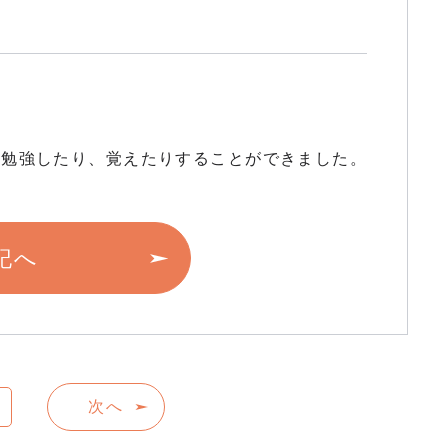
に勉強したり、覚えたりすることができました。
記へ
次へ