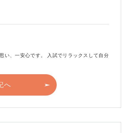
と思い、一安心です。 入試でリラックスして自分
記へ