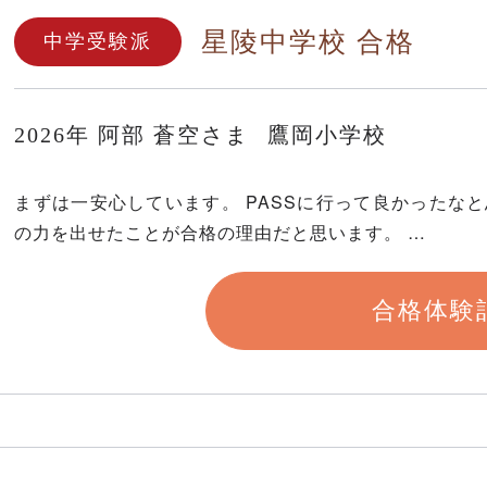
星陵中学校 合格
中学受験派
2026年
阿部 蒼空さま
鷹岡小学校
まずは一安心しています。 PASSに行って良かったな
の力を出せたことが合格の理由だと思います。 …
合格体験