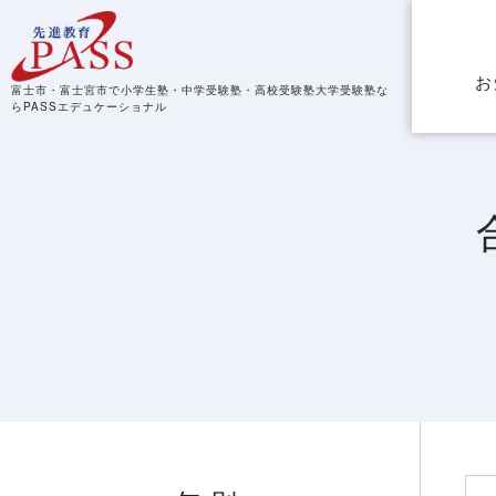
お
富士市・富士宮市で小学生塾・中学受験塾・高校受験塾
大学受験塾な
らPASSエデュケーショナル