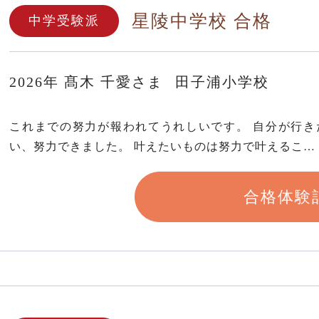
星陵中学校 合格
中学受験派
2026年
髙木 千愛さま
田子浦小学校
これまでの努力が報われてうれしいです。 自分が行
い、努力できました。 叶えたいものは努力で叶えるこ…
合格体験