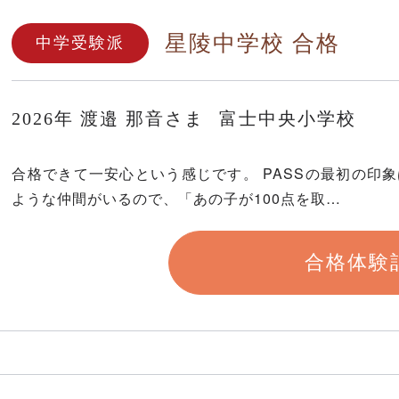
星陵中学校 合格
中学受験派
2026年
渡邉 那音さま
富士中央小学校
合格できて一安心という感じです。 PASSの最初の印
ような仲間がいるので、「あの子が100点を取…
合格体験