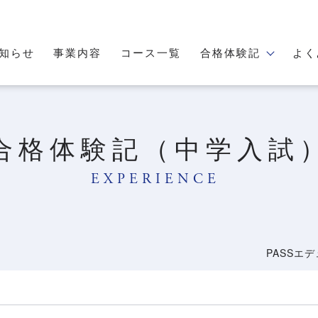
知らせ
事業内容
コース一覧
合格体験記
よく
合格体験記（中学入試
EXPERIENCE
PASSエ