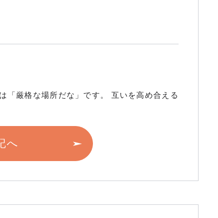
象は「厳格な場所だな」です。 互いを高め合える
記へ