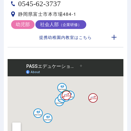
0545-62-3737
静岡県富士市本市場484-1
幼児部
社会人部
（企業研修）
提携幼稚園内教室はこちら