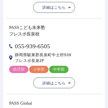
詳細はこちら
PASSこども未来塾
フレスポ長泉校
055-939-6505
静岡県駿東郡⻑泉町中⼟狩539
フレスポ⻑泉2F
幼児部
小学部
中学部
詳細はこちら
PASS Global