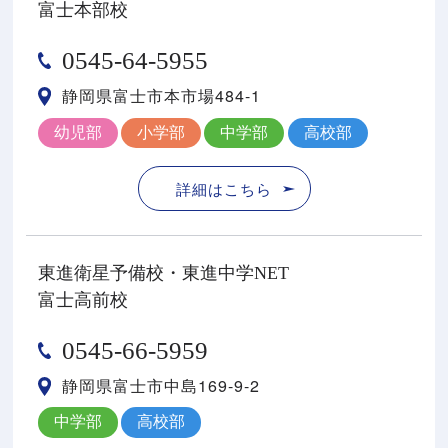
富士本部校
0545-64-5955
静岡県富士市本市場484-1
幼児部
小学部
中学部
高校部
詳細はこちら
東進衛星予備校・東進中学NET
富士高前校
0545-66-5959
静岡県富士市中島169-9-2
中学部
高校部