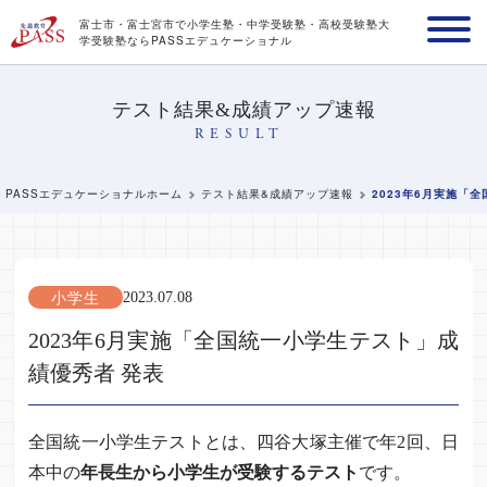
富士市・富士宮市で小学生塾・中学受験塾・高校受験塾
大
学受験塾ならPASSエデュケーショナル
テスト結果&成績アップ速報
RESULT
PASSエデュケーショナルホーム
テスト結果&成績アップ速報
2023年6月実施「
小学生
2023.07.08
2023年6月実施「全国統一小学生テスト」成
績優秀者 発表
全国統一小学生テストとは、四谷大塚主催で年2回、日
本中の
年長生から小学生が受験するテスト
です。