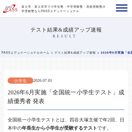
富士市・富士宮市で小学生塾・中学受験塾・高校受験塾
大
学受験塾ならPASSエデュケーショナル
テスト結果&成績アップ速報
RESULT
PASSエデュケーショナルホーム
テスト結果&成績アップ速報
2026年6月実施「
小学生
2026.07.01
2026年6月実施「全国統一小学生テスト」成
績優秀者 発表
全国統一小学生テストとは、四谷大塚主催で年2回、日
本中の
年長生から小学生が受験するテスト
です。