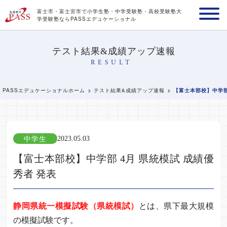
富士市・富士宮市で小学生塾・中学受験塾・高校受験塾
大
学受験塾ならPASSエデュケーショナル
テスト結果&成績アップ速報
RESULT
PASSエデュケーショナルホーム
テスト結果&成績アップ速報
【富士本部校】中学部
中学生
2023.05.03
【富士本部校】中学部 4月 県統模試 成績優
秀者 発表
静岡県統一模擬試験（県統模試）
とは、県下最大規模
の模擬試験です。