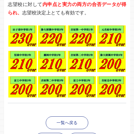
志望校に対して
内申点と実力の両方の合否データが得
られ、
志望校決定上とても有効です。
一覧へ戻る