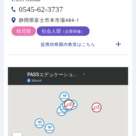
0545-62-3737
静岡県富士市本市場484-1
幼児部
社会人部
（企業研修）
提携幼稚園内教室はこちら