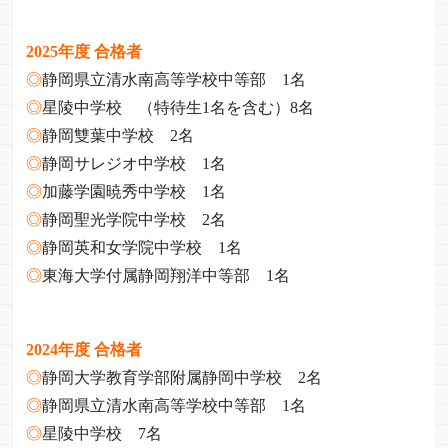
2025年度 合格者
◎
静岡県立清水南高等学校中等部 1名
◎
星陵中学校 （特待生1名を含む）8名
◎
静岡雙葉中学校 2名
◎
静岡サレジオ中学校 1名
◎
加藤学園暁秀中学校 1名
◎
静岡聖光学院中学校 2名
◎
静岡英和女学院中学校 1名
◎
東海大学付属静岡翔洋中等部 1名
2024年度 合格者
◎
静岡大学教育学部附属静岡中学校 2名
◎
静岡県立清水南高等学校中等部 1名
◎
星陵中学校 7名