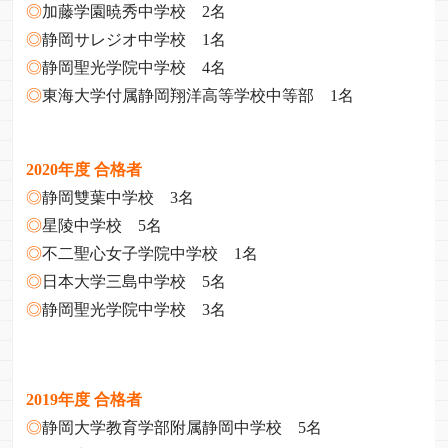
◎
加藤学園暁秀中学校 2名
◎
静岡サレジオ中学校 1名
◎
静岡聖光学院中学校 4名
◎
東海大学付属静岡翔洋高等学校中等部 1名
2020年度
合格者
◎
静岡雙葉中学校 3名
◎
星陵中学校 5名
◎
不二聖心女子学院中学校 1名
◎
日本大学三島中学校 5名
◎
静岡聖光学院中学校 3名
2019年度 合格者
◎
静岡大学教育学部附属静岡中学校 5名