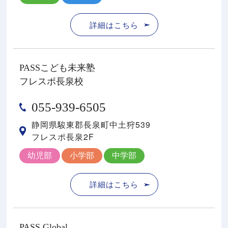
詳細はこちら
PASSこども未来塾
フレスポ長泉校
055-939-6505
静岡県駿東郡⻑泉町中⼟狩539
フレスポ⻑泉2F
幼児部
小学部
中学部
詳細はこちら
PASS Global