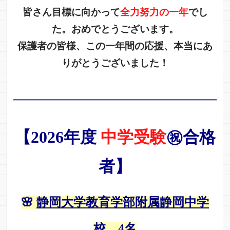
皆さん目標に向かって
全力努力の一年
でし
た。おめでとうございます。
保護者の皆様、この一年間の応援、本当にあ
りがとうございました！
【2026年度
中学受験
㊗️合格
者】
🌸
静岡大学教育学部附属静岡中学
校
4名