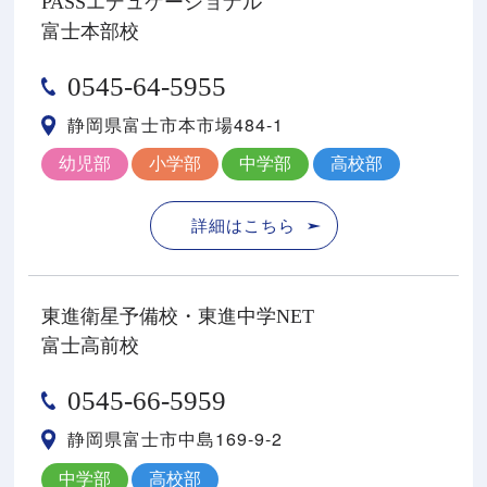
PASSエデュケーショナル
富士本部校
0545-64-5955
静岡県富士市本市場484-1
幼児部
小学部
中学部
高校部
詳細はこちら
東進衛星予備校・東進中学NET
富士高前校
0545-66-5959
静岡県富士市中島169-9-2
中学部
高校部