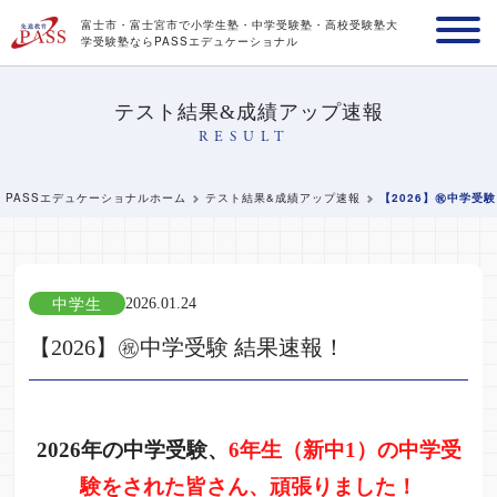
富士市・富士宮市で小学生塾・中学受験塾・高校受験塾
大
学受験塾ならPASSエデュケーショナル
テスト結果&成績アップ速報
RESULT
PASSエデュケーショナルホーム
テスト結果&成績アップ速報
【2026】㊗️中学受
中学生
2026.01.24
【2026】㊗️中学受験 結果速報！
2026年の中学受験、
6年生（新中1）の中学受
験をされた皆さん、頑張りました！