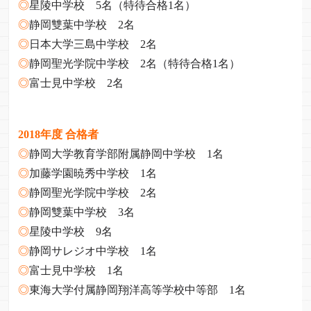
◎
星陵中学校 5名（特待合格1名）
◎
静岡雙葉中学校 2名
◎
日本大学三島中学校 2名
◎
静岡聖光学院中学校 2名（特待合格1名）
◎
富士見中学校 2名
2018年度 合格者
◎
静岡大学教育学部附属静岡中学校 1名
◎
加藤学園暁秀中学校 1名
◎
静岡聖光学院中学校 2名
◎
静岡雙葉中学校 3名
◎
星陵中学校 9名
◎
静岡サレジオ中学校 1名
◎
富士見中学校 1名
◎
東海大学付属静岡翔洋高等学校中等部 1名