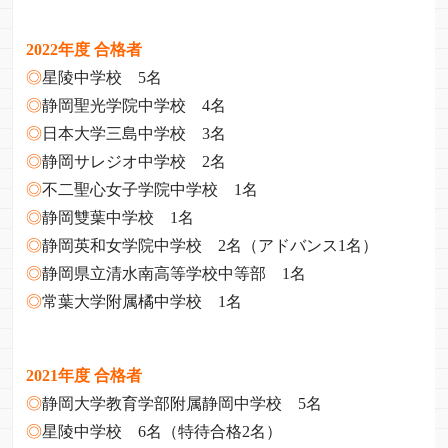
2022年度 合格者
◎
星陵中学校 5名
◎
静岡聖光学院中学校 4名
◎
日本大学三島中学校 3名
◎
静岡サレジオ中学校 2名
◎
不二聖心女子学院中学校 1名
◎
静岡雙葉中学校 1名
◎
静岡英和女学院中学校 2名（アドバンス1名）
◎
静岡県立清水南高等学校中等部 1名
◎
常葉大学附属橘中学校 1名
2021年度 合格者
◎
静岡大学教育学部附属静岡中学校 5名
◎
星陵中学校 6名（特待合格2名）