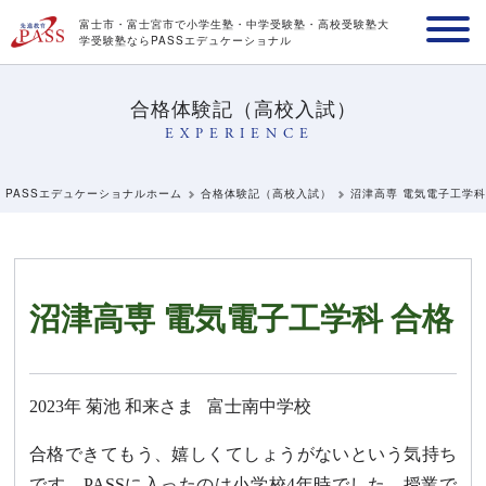
富士市・富士宮市で小学生塾・中学受験塾・高校受験塾
大
学受験塾ならPASSエデュケーショナル
合格体験記（高校入試）
EXPERIENCE
PASSエデュケーショナルホーム
合格体験記（高校入試）
沼津高専 電気電子工学科
沼津高専 電気電子工学科 合格
2023年
菊池 和来さま
富士南中学校
合格できてもう、嬉しくてしょうがないという気持ち
です。PASSに入ったのは小学校4年時でした。授業で