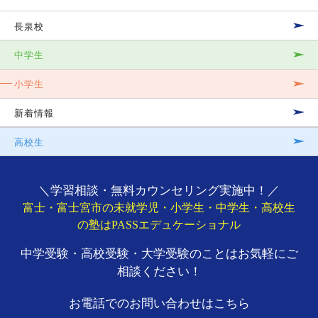
長泉校
中学生
小学生
新着情報
高校生
＼学習相談・無料カウンセリング実施中！／
富士・富士宮市の未就学児・小学生・中学生・高校生
の塾はPASSエデュケーショナル
中学受験・高校受験・大学受験のことはお気軽にご
相談ください！
お電話でのお問い合わせはこちら