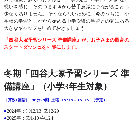
惑いを感じ、そのつまずきから苦手意識につながることも
少なくありません。 そうならないために、今のうちに、小
学校の学習とこれから始める中学受験の学習との間にある
大きなギャップを埋めておきましょう。
『四谷大塚予習シリーズ 準備講座』が、お子さまの最高の
スタートダッシュを可能にします。
冬期「四谷大塚予習シリーズ 準
備講座」（小学3年生対象）
［算数+国語］ 90分✕4回 土曜 15:15～16:45 
（予定）
●
2024年：①12/13 ②12/20
●
2025年：③1/10 ④1/24