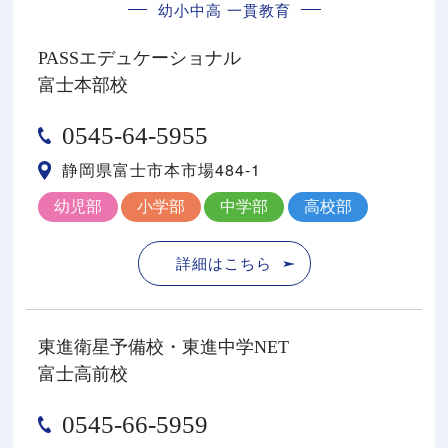
幼小中高 一貫教育
PASSエデュケーショナル
富士本部校
0545-64-5955
静岡県富士市本市場484-1
幼児部
小学部
中学部
高校部
詳細はこちら
東進衛星予備校・東進中学NET
富士高前校
0545-66-5959