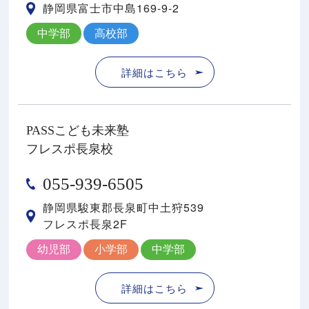
静岡県富士市中島169-9-2
中学部
高校部
詳細はこちら
PASSこども未来塾
フレスポ長泉校
055-939-6505
静岡県駿東郡⻑泉町中⼟狩539
フレスポ⻑泉2F
幼児部
小学部
中学部
詳細はこちら