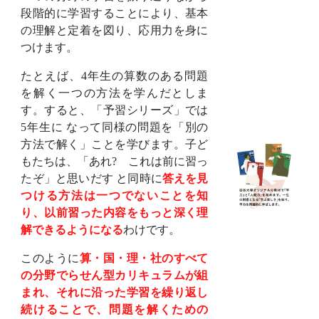
段階的に学習することにより、基本
の理解と定着を図り、応用力を身に
つけます。
たとえば、4年生の算数のある問題
を解く一つの方法を学んだとしま
す。すると、「予習シリーズ」では
5年生に なって同様の問題を「別の
方法で解く」ことを学びます。子ど
もたちは、「あれ? これは前に習っ
たぞ」と思いだす と同時に
答えを見
つける方法は一つでないことを知
り、以前習った内容をもっと深く理
解できるようになる
わけです。
このように
算・国・理・社のすべて
の分野でらせん型カリキュラムが組
まれ、それに沿った学習を繰り返し
続けることで、問題を解くための