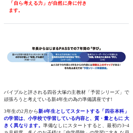
「自ら考える力」が自然に身に付き
ます。
バイブルと評される四谷大塚の主教材「予習シリーズ」で
頑張ろうと考えている新4年生の為の準備講座です!
3年生の2月から
新4年生としてスタートする「四谷本科」
の学習は、小学校で学習している内容と、質・量ともに 大
きく異なります。
準備なしにスタートすると、最初の3~4
カ月程度、多くのお子様は「中学受験」の学習に大き な戸