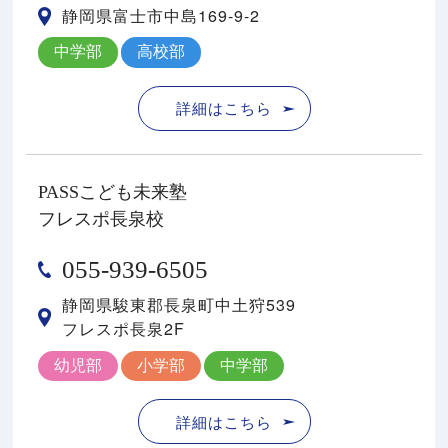
静岡県富士市中島169-9-2
中学部
高校部
詳細はこちら
PASSこども未来塾
フレスポ長泉校
055-939-6505
静岡県駿東郡⻑泉町中⼟狩539
フレスポ⻑泉2F
幼児部
小学部
中学部
詳細はこちら