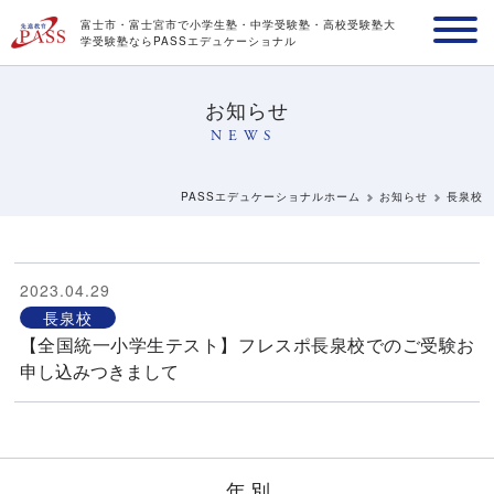
富士市・富士宮市で小学生塾・中学受験塾・高校受験塾
大
学受験塾ならPASSエデュケーショナル
お知らせ
NEWS
PASSエデュケーショナルホーム
お知らせ
長泉校
2023.04.29
長泉校
【全国統一小学生テスト】フレスポ長泉校でのご受験お
申し込みつきまして
年別