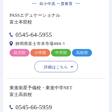
幼小中高 一貫教育
PASSエデュケーショナル
富士本部校
0545-64-5955
静岡県富士市本市場484-1
幼児部
小学部
中学部
高校部
詳細はこちら
東進衛星予備校・東進中学NET
富士高前校
0545-66-5959