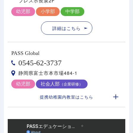
フレスポ⻑泉2F
幼児部
小学部
中学部
詳細はこちら
PASS Global
0545-62-3737
静岡県富士市本市場484-1
幼児部
社会人部
（企業研修）
提携幼稚園内教室はこちら