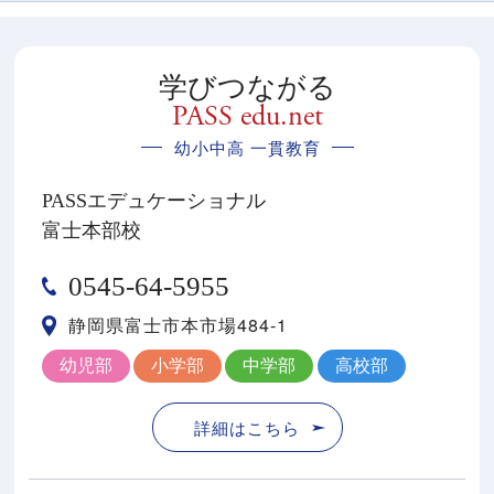
学びつながる
PASS edu.net
幼小中高 一貫教育
PASSエデュケーショナル
富士本部校
0545-64-5955
静岡県富士市本市場484-1
幼児部
小学部
中学部
高校部
詳細はこちら