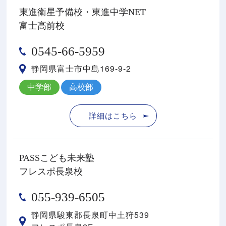
東進衛星予備校・東進中学NET
富士高前校
0545-66-5959
静岡県富士市中島169-9-2
中学部
高校部
詳細はこちら
PASSこども未来塾
フレスポ長泉校
055-939-6505
静岡県駿東郡⻑泉町中⼟狩539