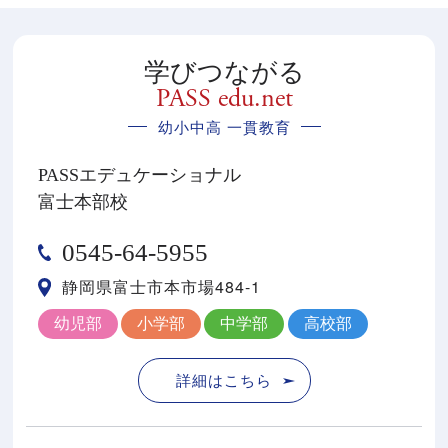
学びつながる
PASS edu.net
幼小中高 一貫教育
PASSエデュケーショナル
富士本部校
0545-64-5955
静岡県富士市本市場484-1
幼児部
小学部
中学部
高校部
詳細はこちら