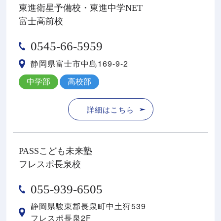
東進衛星予備校・東進中学NET
富士高前校
0545-66-5959
静岡県富士市中島169-9-2
中学部
高校部
詳細はこちら
PASSこども未来塾
フレスポ長泉校
055-939-6505
静岡県駿東郡⻑泉町中⼟狩539
フレスポ⻑泉2F