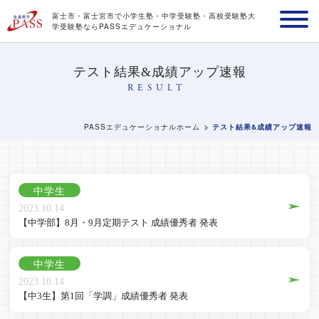
富士市・富士宮市で小学生塾・中学受験塾・高校受験塾
大
学受験塾ならPASSエデュケーショナル
テスト結果&成績アップ速報
RESULT
PASSエデュケーショナルホーム
テスト結果&成績アップ速報
中学生
2023.10.14
【中学部】8月・9月定期テスト 成績優秀者 発表
中学生
2023.10.14
【中3生】第1回「学調」成績優秀者 発表