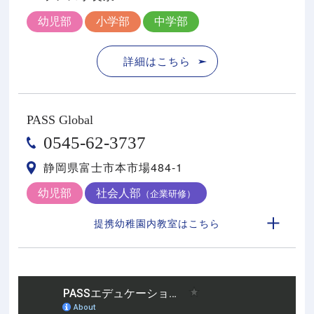
幼児部
小学部
中学部
詳細はこちら
PASS Global
0545-62-3737
静岡県富士市本市場484-1
幼児部
社会人部
（企業研修）
提携幼稚園内教室はこちら