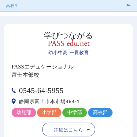
高校生
学びつながる
PASS edu.net
幼小中高 一貫教育
PASSエデュケーショナル
富士本部校
0545-64-5955
静岡県富士市本市場484-1
幼児部
小学部
中学部
高校部
詳細はこちら